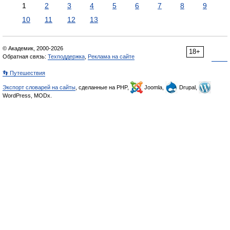
1
2
3
4
5
6
7
8
9
10
11
12
13
© Академик, 2000-2026
18+
Обратная связь:
Техподдержка
,
Реклама на сайте
👣 Путешествия
Экспорт словарей на сайты
, сделанные на PHP,
Joomla,
Drupal,
WordPress, MODx.