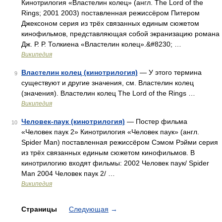
Кинотрилогия «Властелин колец» (англ. The Lord of the
Rings; 2001 2003) поставленная режиссёром Питером
Джексоном серия из трёх связанных единым сюжетом
кинофильмов, представляющая собой экранизацию романа
Дж. Р. Р. Толкиена «Властелин колец».&#8230; …
Википедия
Властелин колец (кинотрилогия)
— У этого термина
9
существуют и другие значения, см. Властелин колец
(значения). Властелин колец The Lord of the Rings …
Википедия
Человек-паук (кинотрилогия)
— Постер фильма
10
«Человек паук 2» Кинотрилогия «Человек паук» (англ.
Spider Man) поставленная режиссёром Сэмом Рэйми серия
из трёх связанных единым сюжетом кинофильмов. В
кинотрилогию входят фильмы: 2002 Человек паук/ Spider
Man 2004 Человек паук 2/ …
Википедия
Страницы
Следующая
→