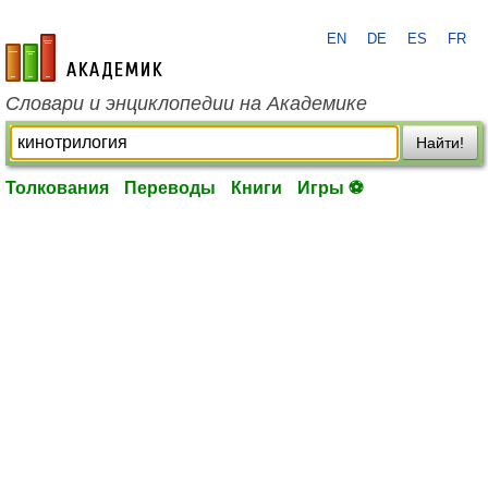
EN
DE
ES
FR
academic.ru
Словари и энциклопедии на Академике
Найти!
Толкования
Переводы
Книги
Игры ⚽